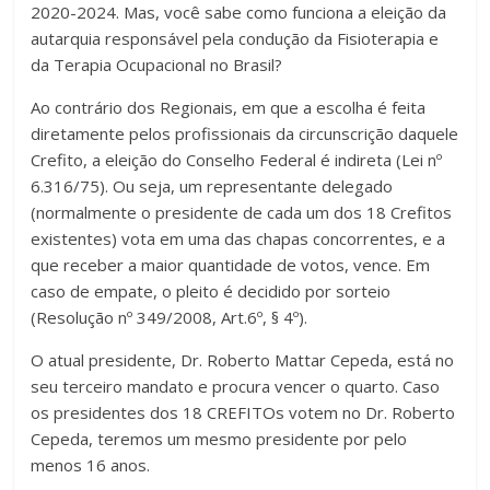
2020-2024. Mas, você sabe como funciona a eleição da
autarquia responsável pela condução da Fisioterapia e
da Terapia Ocupacional no Brasil?
Ao contrário dos Regionais, em que a escolha é feita
diretamente pelos profissionais da circunscrição daquele
Crefito, a eleição do Conselho Federal é indireta (Lei nº
6.316/75). Ou seja, um representante delegado
(normalmente o presidente de cada um dos 18 Crefitos
existentes) vota em uma das chapas concorrentes, e a
que receber a maior quantidade de votos, vence. Em
caso de empate, o pleito é decidido por sorteio
(Resolução nº 349/2008, Art.6º, § 4º).
O atual presidente, Dr. Roberto Mattar Cepeda, está no
seu terceiro mandato e procura vencer o quarto. Caso
os presidentes dos 18 CREFITOs votem no Dr. Roberto
Cepeda, teremos um mesmo presidente por pelo
menos 16 anos.