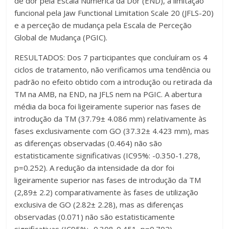
de dor pela Escala Numérica da Dor (END), a limitação
funcional pela Jaw Functional Limitation Scale 20 (JFLS-20)
e a perceção de mudança pela Escala de Perceção
Global de Mudança (PGIC).
RESULTADOS: Dos 7 participantes que concluíram os 4
ciclos de tratamento, não verificamos uma tendência ou
padrão no efeito obtido com a introdução ou retirada da
TM na AMB, na END, na JFLS nem na PGIC. A abertura
média da boca foi ligeiramente superior nas fases de
introdução da TM (37.79± 4.086 mm) relativamente às
fases exclusivamente com GO (37.32± 4.423 mm), mas
as diferenças observadas (0.464) não são
estatisticamente significativas (IC95%: -0.350-1.278,
p=0.252). A redução da intensidade da dor foi
ligeiramente superior nas fases de introdução da TM
(2,89± 2.2) comparativamente às fases de utilização
exclusiva de GO (2.82± 2.28), mas as diferenças
observadas (0.071) não são estatisticamente