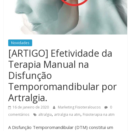
Novidades
[ARTIGO] Efetividade da
Terapia Manual na
Disfunção
Temporomandibular por
Artralgia.
16 de janeiro de 2020
Marketing Fisioteraloucos
0
,
,
comentários
altralgia
artralgia na atm
Fisioterapia na atm
A Disfunção Temporomandibular (DTM) constitui um