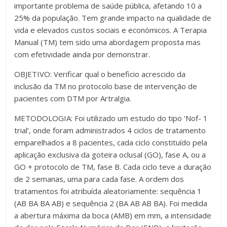
importante problema de saúde pública, afetando 10 a
25% da população. Tem grande impacto na qualidade de
vida e elevados custos sociais e económicos. A Terapia
Manual (TM) tem sido uma abordagem proposta mas
com efetividade ainda por demonstrar.
OBJETIVO: Verificar qual o beneficio acrescido da
inclusão da TM no protocolo base de intervenção de
pacientes com DTM por Artralgia.
METODOLOGIA: Foi utilizado um estudo do tipo ‘Nof- 1
trial’, onde foram administrados 4 ciclos de tratamento
emparelhados a 8 pacientes, cada ciclo constituído pela
aplicação exclusiva da goteira oclusal (GO), fase A, ou a
GO + protocolo de TM, fase B. Cada ciclo teve a duração
de 2 semanas, uma para cada fase. A ordem dos
tratamentos foi atribuída aleatoriamente: sequência 1
(AB BA BA AB) e sequência 2 (BA AB AB BA). Foi medida
a abertura máxima da boca (AMB) em mm, a intensidade