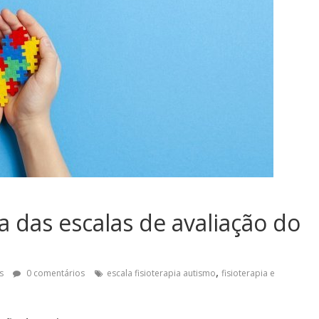
a das escalas de avaliação do
,
os
0 comentários
escala fisioterapia autismo
fisioterapia e