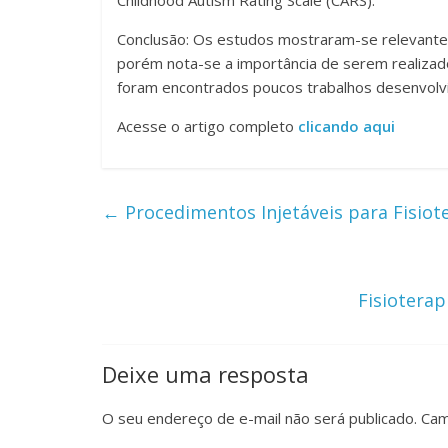
Conclusão: Os estudos mostraram-se relevantes 
porém nota-se a importância de serem realizad
foram encontrados poucos trabalhos desenvolvi
Acesse o artigo completo
clicando aqui
←
Procedimentos Injetáveis para Fisiot
Fisiotera
Deixe uma resposta
O seu endereço de e-mail não será publicado.
Cam