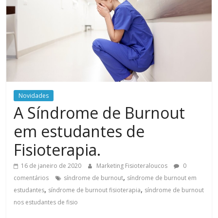
Novidades
A Síndrome de Burnout
em estudantes de
Fisioterapia.
16 de janeiro de 2020
Marketing Fisioteraloucos
0
,
comentários
síndrome de burnout
síndrome de burnout em
,
,
estudantes
síndrome de burnout fisioterapia
síndrome de burnout
nos estudantes de fisio