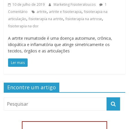
10 de julho de 2019
Marketing Fisioteraloucos
1
,
,
Comentário
artrite
artrite e fisioterapia
fisioterapia na
,
,
,
articulação
fisioterapia na artrite
fisioterapia na artrose
fisioterapia na dor
A artrite reumatoide é uma doença autoimune, crônica,
idiopática e inflamatória que atinge simetricamente os
tecidos, órgãos e as articulações
Ler mais
Encontre um artigo