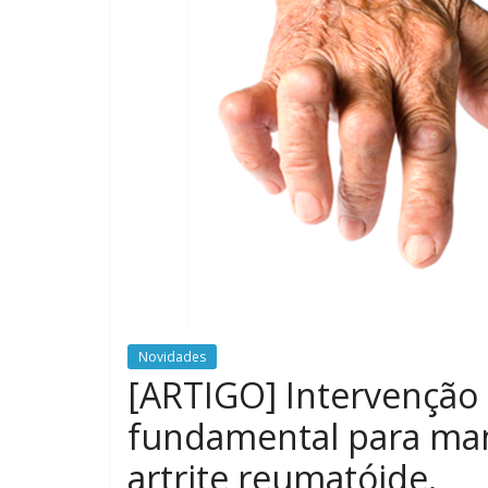
Novidades
[ARTIGO] Intervenção 
fundamental para ma
artrite reumatóide.