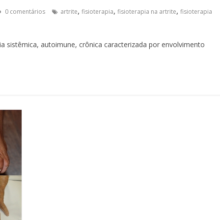
,
,
,
0 comentários
artrite
fisioterapia
fisioterapia na artrite
fisioterapia
ia sistêmica, autoimune, crônica caracterizada por envolvimento