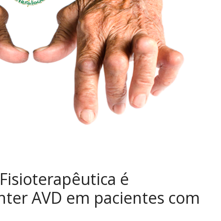
Fisioterapêutica é
nter AVD em pacientes com