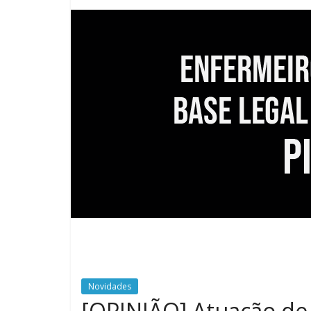
Novidades
[OPINIÃO] Atuação de 