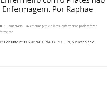
da Enfermagem. Por Raphael
,
1 Comentário
enfermagem e pilates
enfermeiros podem fazer
nfermeiros
ecer Conjunto nº 112/2019/CTLN-CTAS/COFEN, publicado pelo