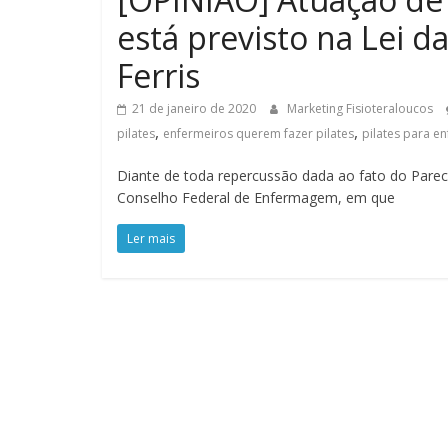
está previsto na Lei 
Ferris
21 de janeiro de 2020
Marketing Fisioteraloucos
,
,
pilates
enfermeiros querem fazer pilates
pilates para e
Diante de toda repercussão dada ao fato do Par
Conselho Federal de Enfermagem, em que
Ler mais