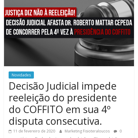
Novidades
Decisão Judicial impede
reeleição do presidente
do COFFITO em sua 4º
disputa consecutiva.
11 de fevereiro de 2020
Marketing Fisioteraloucos
0