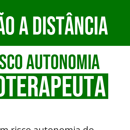
em risco autonomia do