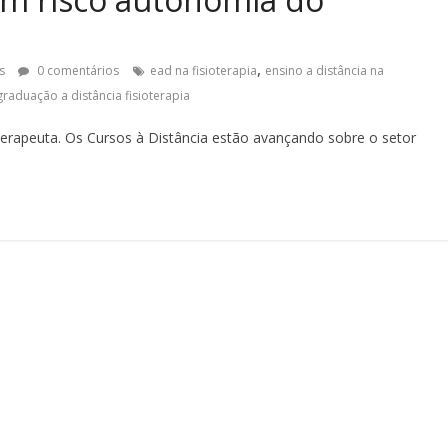
,
os
0 comentários
ead na fisioterapia
ensino a distância na
graduação a distância fisioterapia
terapeuta. Os Cursos à Distância estão avançando sobre o setor