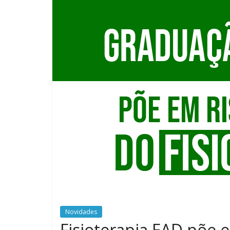
Novidades
Fisioterapia EAD põe 