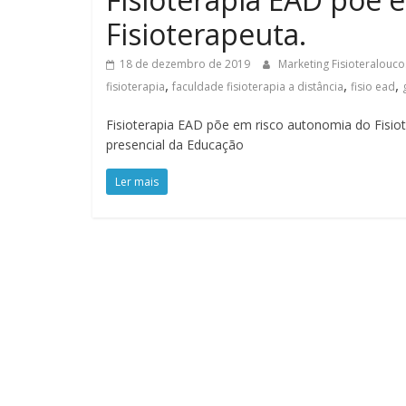
Fisioterapeuta.
18 de dezembro de 2019
Marketing Fisioteralouc
,
,
,
fisioterapia
faculdade fisioterapia a distância
fisio ead
Fisioterapia EAD põe em risco autonomia do Fisio
presencial da Educação
Ler mais