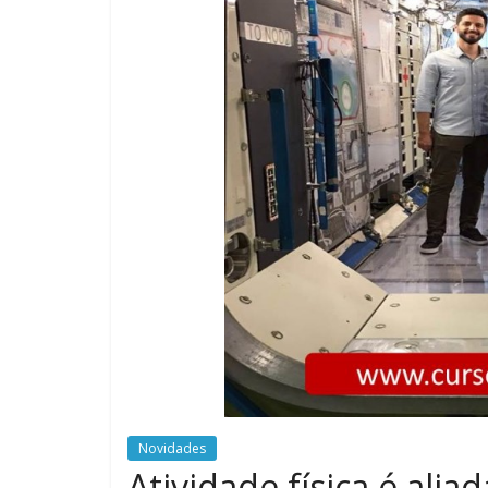
Novidades
Atividade física é ali