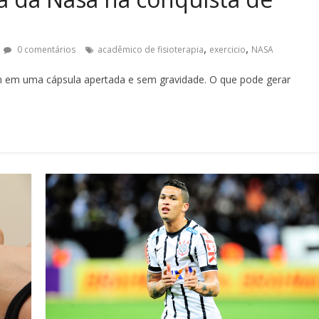
,
,
0 comentários
acadêmico de fisioterapia
exercicio
NASA
 em uma cápsula apertada e sem gravidade. O que pode gerar