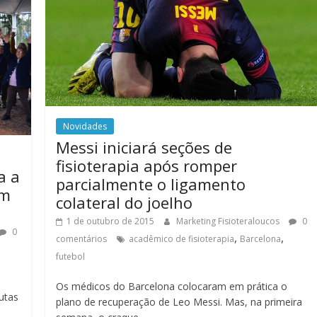
Novidades
Messi iniciará seções de
fisioterapia após romper
a a
parcialmente o ligamento
em
colateral do joelho
1 de outubro de 2015
Marketing Fisioteraloucos
0
0
,
,
comentários
acadêmico de fisioterapia
Barcelona
futebol
Os médicos do Barcelona colocaram em prática o
utas
plano de recuperação de Leo Messi. Mas, na primeira