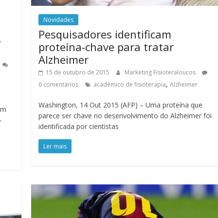
Novidades
Pesquisadores identificam
s
proteína-chave para tratar
Alzheimer
15 de outubro de 2015
Marketing Fisioteraloucos
,
0 comentários
acadêmico de fisioterapia
Alzheimer
Washington, 14 Out 2015 (AFP) – Uma proteína que
em
parece ser chave no desenvolvimento do Alzheimer foi
-
identificada por cientistas
Ler mais