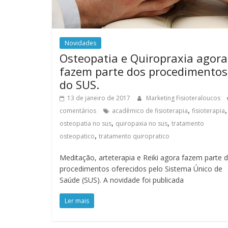
Novidades
Osteopatia e Quiropraxia agora
fazem parte dos procedimentos
do SUS.
13 de janeiro de 2017
Marketing Fisioteraloucos
,
,
comentários
acadêmico de fisioterapia
fisioterapia
,
,
osteopatia no sus
quiropaxia no sus
tratamento
,
osteopatico
tratamento quiropratico
Meditação, arteterapia e Reiki agora fazem parte 
procedimentos oferecidos pelo Sistema Único de
Saúde (SUS). A novidade foi publicada
Ler mais