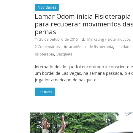
Novidades
Lamar Odom inicia Fisioterapia
para recuperar movimentos da
pernas
20 de outubro de 2015
Marketing Fisioteraloucos
,
2 Comentários
acadêmico de fisioterapia
anuidade
,
fisioterapia
Basquete
Internado desde que foi encontrado inconsciente 
um bordel de Las Vegas, na semana passada, o ex
jogador americano de basquete
Ler mais