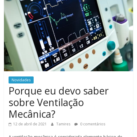
Novidades
Porque eu devo saber
sobre Ventilação
Mecânica?
12 de abril de 2021
Tamires
0 comentários
A ventilação mecânica é considerada elemento básico de