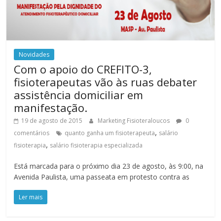
Novidades
Com o apoio do CREFITO-3,
fisioterapeutas vão às ruas debater
assistência domiciliar em
manifestação.
19 de agosto de 2015
Marketing Fisioteraloucos
0
,
comentários
quanto ganha um fisioterapeuta
salário
,
fisioterapia
salário fisioterapia especializada
Está marcada para o próximo dia 23 de agosto, às 9:00, na
Avenida Paulista, uma passeata em protesto contra as
Ler mais