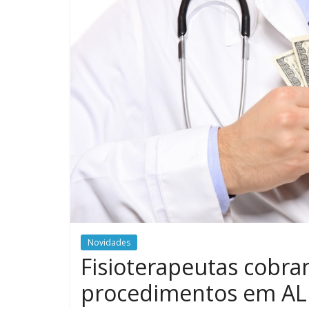
Novidades
Fisioterapeutas cobra
procedimentos em AL