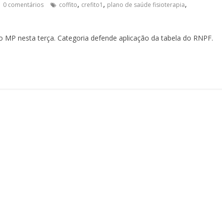
,
,
,
0 comentários
coffito
crefito1
plano de saúde fisioterapia
do MP nesta terça. Categoria defende aplicação da tabela do RNPF.