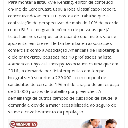
Para montar a lista, Kyle Kensing, editor de conteúdo
on-line do CareerCast, usou a Jobs Classificado Report,
concentrando-se em 110 postos de trabalho que a
contratação de perspectivas de mais de 10% de acordo
com o BLS, e um grande número de pessoas que já
trabalham nos campos, antecipando que muitos vão se
aposentar em breve. Ele também bateu associações
comerciais como a Associação Americana de Fisioterapia
e ele entrevistou pessoas nas 10 profissões na lista.
A American Physical Therapy Association estima que em
2016 , a demanda por fisioterapeutas em tempo
integral será superior a 229.000 , com um pool de
candidatos de cerca de 196 mil de criação de um espaço
de 33.000 postos de trabalho por preencher. A
semelhança de outros campos de cuidados de saúde, a
demanda é devido a maior acessibilidade ao seguro de
saúde e envelhecimento da população