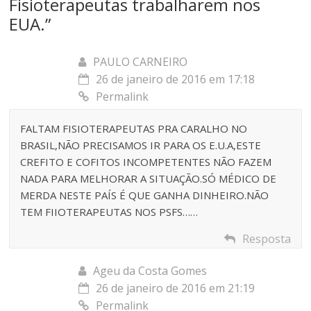
Fisioterapeutas trabalharem nos
EUA.
”
PAULO CARNEIRO
26 de janeiro de 2016 em 17:18
Permalink
FALTAM FISIOTERAPEUTAS PRA CARALHO NO
BRASIL,NÃO PRECISAMOS IR PARA OS E.U.A,ESTE
CREFITO E COFITOS INCOMPETENTES NÃO FAZEM
NADA PARA MELHORAR A SITUAÇÃO.SÓ MÉDICO DE
MERDA NESTE PAÍS É QUE GANHA DINHEIRO.NÃO
TEM FIIOTERAPEUTAS NOS PSFS……
Resposta
Ageu da Costa Gomes
26 de janeiro de 2016 em 21:19
Permalink