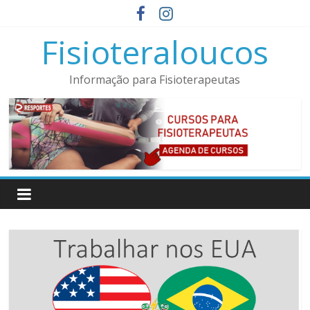
Pular
para
Fisioteraloucos
o
conteúdo
Informação para Fisioterapeutas