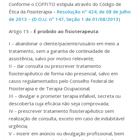
Conforme o COFFITO estipula através do Código de
Ética da Fisioterapia –
Resolução nº 424, de 08 de Julho
de 2013 – (D.O.U. nº 147, Seção 1 de 01/08/2013)
Artigo 15 –
É proibido ao fisioterapeuta
:
I – abandonar o cliente/paciente/usuário em meio a
tratamento, sem a garantia de continuidade de
assistência, salvo por motivo relevante;
II – dar consulta ou prescrever tratamento
fisioterapêutico de forma não presencial, salvo em
casos regulamentados pelo Conselho Federal de
Fisioterapia e de Terapia Ocupacional;
III – divulgar e prometer terapia infalível, secreta ou
descoberta cuja eficácia não seja comprovada;
IV – prescrever tratamento fisioterapêutico sem
realização de consulta, exceto em caso de indubitável
urgência;
V – inserir em anúncio ou divulgação profissional, bem