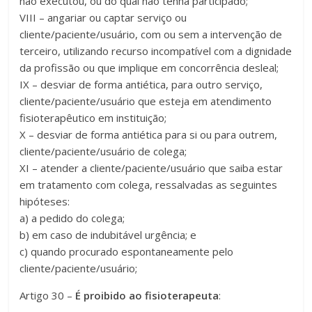
não executou, ou do qual não tenha participado;
VIII – angariar ou captar serviço ou
cliente/paciente/usuário, com ou sem a intervenção de
terceiro, utilizando recurso incompatível com a dignidade
da profissão ou que implique em concorrência desleal;
IX – desviar de forma antiética, para outro serviço,
cliente/paciente/usuário que esteja em atendimento
fisioterapêutico em instituição;
X – desviar de forma antiética para si ou para outrem,
cliente/paciente/usuário de colega;
XI – atender a cliente/paciente/usuário que saiba estar
em tratamento com colega, ressalvadas as seguintes
hipóteses:
a) a pedido do colega;
b) em caso de indubitável urgência; e
c) quando procurado espontaneamente pelo
cliente/paciente/usuário;
Artigo 30 –
É proibido ao fisioterapeuta
: