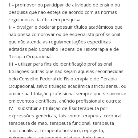
I – promover ou participar de atividade de ensino ou
pesquisa que não esteja de acordo com as normas
reguladoras da ética em pesquisa.
II – divulgar e declarar possuir títulos acadêmicos que
não possa comprovar ou de especialista profissional
que não atenda às regulamentações específicas
editadas pelo Conselho Federal de Fisioterapia e de
Terapia Ocupacional.
III – utilizar para fins de identificação profissional
titulações outras que não sejam aquelas reconhecidas
pelo Conselho Federal de Fisioterapia e de Terapia
Ocupacional, salvo titulação acadêmica strictu sensu, ou
omitir sua titulação profissional sempre que se anunciar
em eventos científicos, anúncio profissional e outros;
IV – substituir a titulação de fisioterapeuta por
expressões genéricas, tais como: terapeuta corporal,
terapeuta de mão, terapeuta funcional, terapeuta
morfoanalista, terapeuta holístico, repegista,
quiropraxista, osteopata, pilatista, bobatiano,