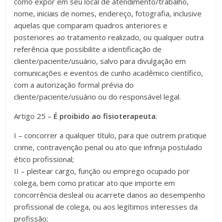
como expor em seu local de atendimento/trabalho,
nome, iniciais de nomes, endereço, fotografia, inclusive
aquelas que comparam quadros anteriores e
posteriores ao tratamento realizado, ou qualquer outra
referência que possibilite a identificação de
cliente/paciente/usuário, salvo para divulgação em
comunicações e eventos de cunho acadêmico científico,
com a autorização formal prévia do
cliente/paciente/usuário ou do responsável legal.
Artigo 25 –
É proibido ao fisioterapeuta
:
I – concorrer a qualquer título, para que outrem pratique
crime, contravenção penal ou ato que infrinja postulado
ético profissional;
II – pleitear cargo, função ou emprego ocupado por
colega, bem como praticar ato que importe em
concorrência desleal ou acarrete danos ao desempenho
profissional de colega, ou aos legítimos interesses da
profissão;