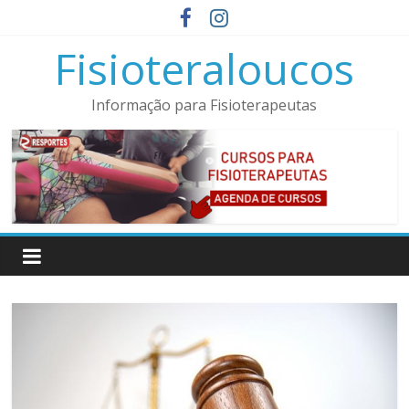
Pular
para
Fisioteraloucos
o
conteúdo
Informação para Fisioterapeutas