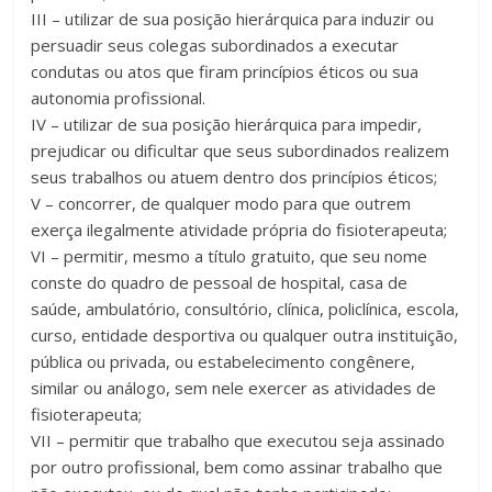
III – utilizar de sua posição hierárquica para induzir ou
persuadir seus colegas subordinados a executar
condutas ou atos que firam princípios éticos ou sua
autonomia profissional.
IV – utilizar de sua posição hierárquica para impedir,
prejudicar ou dificultar que seus subordinados realizem
seus trabalhos ou atuem dentro dos princípios éticos;
V – concorrer, de qualquer modo para que outrem
exerça ilegalmente atividade própria do fisioterapeuta;
VI – permitir, mesmo a título gratuito, que seu nome
conste do quadro de pessoal de hospital, casa de
saúde, ambulatório, consultório, clínica, policlínica, escola,
curso, entidade desportiva ou qualquer outra instituição,
pública ou privada, ou estabelecimento congênere,
similar ou análogo, sem nele exercer as atividades de
fisioterapeuta;
VII – permitir que trabalho que executou seja assinado
por outro profissional, bem como assinar trabalho que