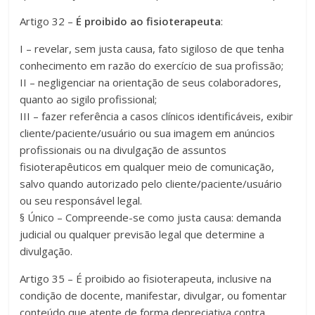
Artigo 32 –
É proibido ao fisioterapeuta
:
I – revelar, sem justa causa, fato sigiloso de que tenha
conhecimento em razão do exercício de sua profissão;
II – negligenciar na orientação de seus colaboradores,
quanto ao sigilo profissional;
III – fazer referência a casos clínicos identificáveis, exibir
cliente/paciente/usuário ou sua imagem em anúncios
profissionais ou na divulgação de assuntos
fisioterapêuticos em qualquer meio de comunicação,
salvo quando autorizado pelo cliente/paciente/usuário
ou seu responsável legal.
§ Único – Compreende-se como justa causa: demanda
judicial ou qualquer previsão legal que determine a
divulgação.
Artigo 35 – É proibido ao fisioterapeuta, inclusive na
condição de docente, manifestar, divulgar, ou fomentar
conteúdo que atente de forma depreciativa contra