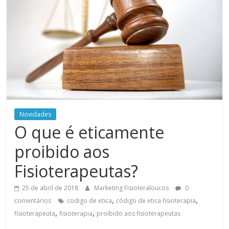
Novidades
O que é eticamente
proibido aos
Fisioterapeutas?
25 de abril de 2018
Marketing Fisioteraloucos
0
,
,
comentários
codigo de etica
código de etica fisioterapia
,
,
fisioterapeuta
fisioterapia
proibido aos fisioterapeutas