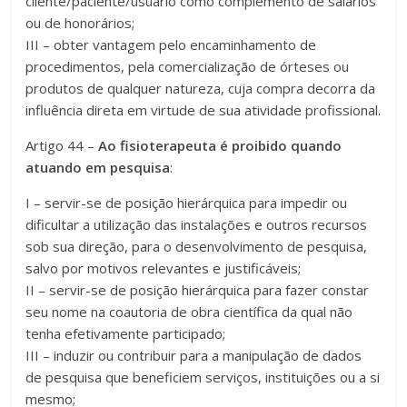
cliente/paciente/usuário como complemento de salários
ou de honorários;
III – obter vantagem pelo encaminhamento de
procedimentos, pela comercialização de órteses ou
produtos de qualquer natureza, cuja compra decorra da
influência direta em virtude de sua atividade profissional.
Artigo 44 –
Ao fisioterapeuta é proibido quando
atuando em pesquisa
:
I – servir-se de posição hierárquica para impedir ou
dificultar a utilização das instalações e outros recursos
sob sua direção, para o desenvolvimento de pesquisa,
salvo por motivos relevantes e justificáveis;
II – servir-se de posição hierárquica para fazer constar
seu nome na coautoria de obra científica da qual não
tenha efetivamente participado;
III – induzir ou contribuir para a manipulação de dados
de pesquisa que beneficiem serviços, instituições ou a si
mesmo;