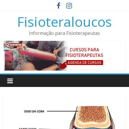
Pular
para
Fisioteraloucos
o
conteúdo
Informação para Fisioterapeutas