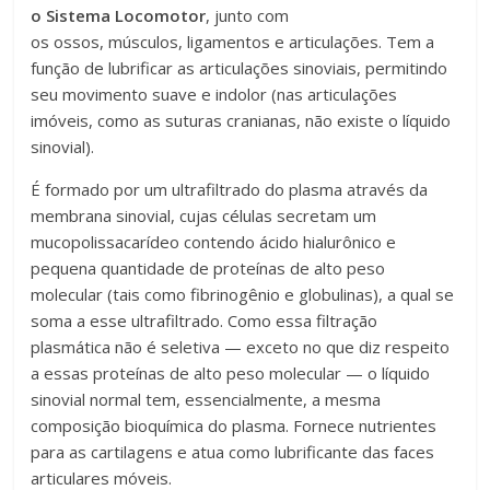
o Sistema Locomotor
, junto com
os ossos, músculos, ligamentos e articulações. Tem a
função de lubrificar as articulações sinoviais, permitindo
seu movimento suave e indolor (nas articulações
imóveis, como as suturas cranianas, não existe o líquido
sinovial).
É formado por um ultrafiltrado do plasma através da
membrana sinovial, cujas células secretam um
mucopolissacarídeo contendo ácido hialurônico e
pequena quantidade de proteínas de alto peso
molecular (tais como fibrinogênio e globulinas), a qual se
soma a esse ultrafiltrado. Como essa filtração
plasmática não é seletiva — exceto no que diz respeito
a essas proteínas de alto peso molecular — o líquido
sinovial normal tem, essencialmente, a mesma
composição bioquímica do plasma. Fornece nutrientes
para as cartilagens e atua como lubrificante das faces
articulares móveis.