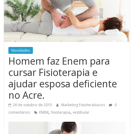
Novidades
Homem faz Enem para
cursar Fisioterapia e
ajudar esposa deficiente
no Acre.
26 de outubro de 2015
Marketing Fisioteraloucos
0
,
,
comentários
ENEM
fisioterapia
vestibular