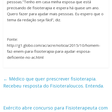
pessoas.”Tenho em casa minha esposa que está
precisando de fisioterapia e espera há quase um ano.
Quero fazer para ajudar mais pessoas. Eu espero que o
tema da redação seja fácil”, diz.
Fonte:
http://g1.globo.com/ac/acre/noticia/2015/10/homem-
faz-enem-para-fisioterapia-para-ajudar-esposa-
deficiente-no-ac.html
←
Médico que quer prescrever fisioterapia.
Recebeu resposta do Fisioteraloucos. Entenda.
Exército abre concurso para Fisioterapeuta com