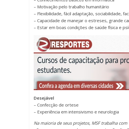
– Motivação pelo trabalho humanitário
– Flexibilidade, fácil adaptação, sociabilidade, f
– Capacidade de manejar o estreses, grande car
– Estar em boas condições de saúde física e psí
Desejável
– Confecção de ortese
– Experiência em intensivismo e neurologia
Na maioria de seus projetos, MSF trabalha com O