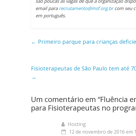
são poucas as vagas de que a organização dispõe
email para
recrutamento@msf.org.br
com seu cu
em português.
←
Primeiro parque para crianças defici
Fisioterapeutas de São Paulo tem até 7
→
Um comentário em “
Fluência e
para Fisioterapeutas no progr
Hosting
12 de novembro de 2016 em 