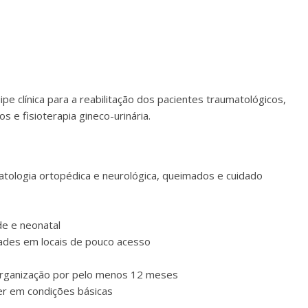
pe clínica para a reabilitação dos pacientes traumatológicos,
e fisioterapia gineco-urinária.
atologia ortopédica e neurológica, queimados e cuidado
de e neonatal
dades em locais de pouco acesso
organização por pelo menos 12 meses
ver em condições básicas