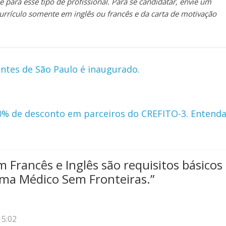
 para esse tipo de profissional. Para se candidatar, envie um
rrículo somente em inglês ou francês e da carta de motivação
entes de São Paulo é inaugurado.
0% de desconto em parceiros do CREFITO-3. Entenda
m Francês e Inglês são requisitos básicos
ama Médico Sem Fronteiras.
”
15:02