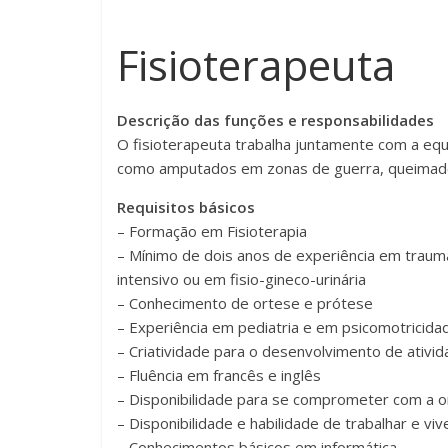
Fisioterapeuta
Descrição das funções e responsabilidades
O fisioterapeuta trabalha juntamente com a equi
como amputados em zonas de guerra, queimados 
Requisitos básicos
– Formação em Fisioterapia
– Mínimo de dois anos de experiência em traum
intensivo ou em fisio-gineco-urinária
– Conhecimento de ortese e prótese
– Experiência em pediatria e em psicomotricida
– Criatividade para o desenvolvimento de ativi
– Fluência em francês e inglês
– Disponibilidade para se comprometer com a 
– Disponibilidade e habilidade de trabalhar e vi
– Conhecimentos básicos em informática