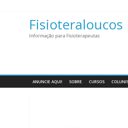
Pular
para
o
Fisioteraloucos
conteúdo
Informação para Fisioterapeutas
ANUNCIE AQUI!
SOBRE
CURSOS
COLUNI