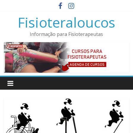
Pular
para
Fisioteraloucos
o
conteúdo
Informação para Fisioterapeutas