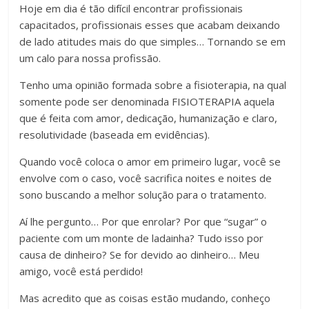
Hoje em dia é tão difícil encontrar profissionais
capacitados, profissionais esses que acabam deixando
de lado atitudes mais do que simples… Tornando se em
um calo para nossa profissão.
Tenho uma opinião formada sobre a fisioterapia, na qual
somente pode ser denominada FISIOTERAPIA aquela
que é feita com amor, dedicação, humanização e claro,
resolutividade (baseada em evidências).
Quando você coloca o amor em primeiro lugar, você se
envolve com o caso, você sacrifica noites e noites de
sono buscando a melhor solução para o tratamento.
Aí lhe pergunto… Por que enrolar? Por que “sugar” o
paciente com um monte de ladainha? Tudo isso por
causa de dinheiro? Se for devido ao dinheiro… Meu
amigo, você está perdido!
Mas acredito que as coisas estão mudando, conheço