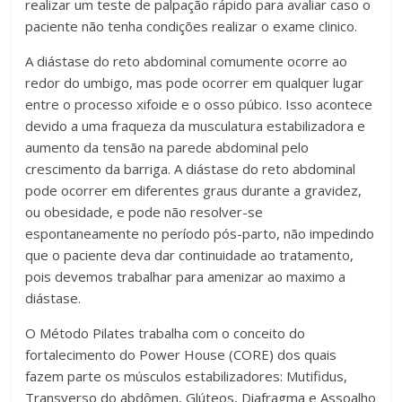
realizar um teste de palpação rápido para avaliar caso o
paciente não tenha condições realizar o exame clinico.
A diástase do reto abdominal comumente ocorre ao
redor do umbigo, mas pode ocorrer em qualquer lugar
entre o processo xifoide e o osso púbico. Isso acontece
devido a uma fraqueza da musculatura estabilizadora e
aumento da tensão na parede abdominal pelo
crescimento da barriga. A diástase do reto abdominal
pode ocorrer em diferentes graus durante a gravidez,
ou obesidade, e pode não resolver-se
espontaneamente no período pós-parto, não impedindo
que o paciente deva dar continuidade ao tratamento,
pois devemos trabalhar para amenizar ao maximo a
diástase.
O Método Pilates trabalha com o conceito do
fortalecimento do Power House (CORE) dos quais
fazem parte os músculos estabilizadores: Mutifidus,
Transverso do abdômen, Glúteos, Diafragma e Assoalho