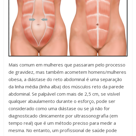
Mais comum em mulheres que passaram pelo processo
de gravidez, mas também acometem homens/mulheres
obesa, a diástase do reto abdominal é uma separação
da linha média (linha alba) dos músculos reto da parede
abdominal. Se palpável com mais de 2,5 cm, se visível
qualquer abaulamento durante o esforço, pode ser
considerado como uma diástase ou se já não for
diagnosticado clinicamente por ultrassonografia (em
tempo real) que é um método preciso para medir a
mesma. No entanto, um profissional de saúde pode